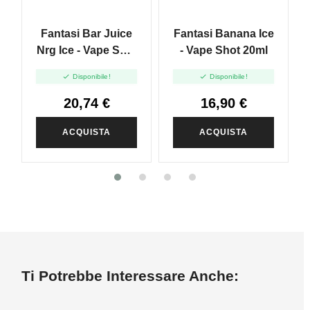
Fantasi Bar Juice
Fantasi Banana Ice
Nrg Ice - Vape Shot
- Vape Shot 20ml
20ml


Disponibile!
Disponibile!
20,74 €
16,90 €
ACQUISTA
ACQUISTA
Ti Potrebbe Interessare Anche: