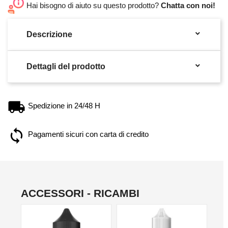
Hai bisogno di aiuto su questo prodotto?
Chatta con noi!

Descrizione

Dettagli del prodotto
Spedizione in 24/48 H
Pagamenti sicuri con carta di credito
ACCESSORI - RICAMBI
NO