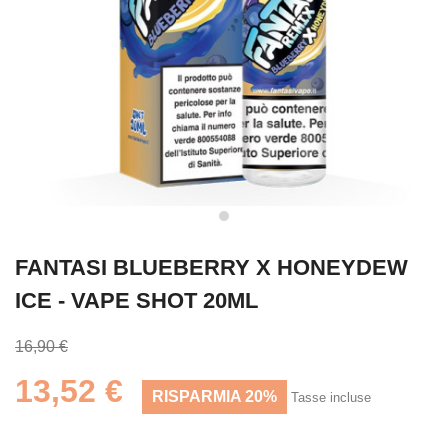
FANTASI BLUEBERRY X HONEYDEW
ICE - VAPE SHOT 20ML
16,90 €
13,52 €
RISPARMIA 20%
Tasse incluse