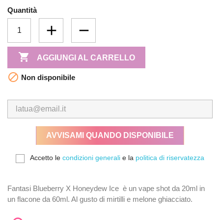
Quantità

AGGIUNGI AL CARRELLO

Non disponibile
AVVISAMI QUANDO DISPONIBILE
Accetto le
condizioni generali
e la
politica di riservatezza
Fantasi Blueberry X Honeydew Ice è un vape shot da 20ml in
un flacone da 60ml. Al gusto di mirtilli e melone ghiacciato.