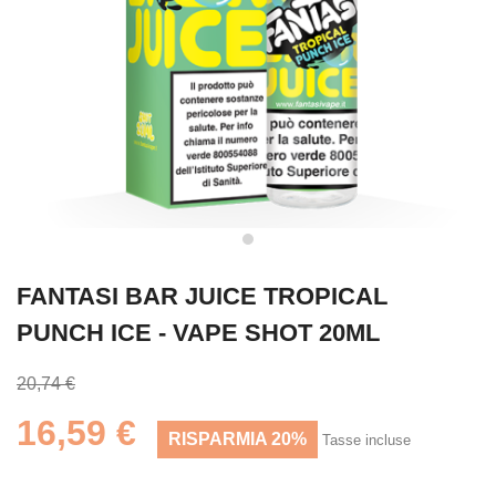
FANTASI BAR JUICE TROPICAL
PUNCH ICE - VAPE SHOT 20ML
20,74 €
16,59 €
RISPARMIA 20%
Tasse incluse