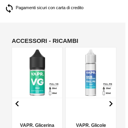
Pagamenti sicuri con carta di credito
ACCESSORI - RICAMBI
NO


VAPR. Glicerina
VAPR. Glicole