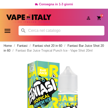
Consegna in 1-3 giorni

0




Home
Fantasi
Fantasi shot 20 in 60
Fantasi Bar Juice Shot 20
in 60
Fantasi Bar Juice Tropical Punch Ice - Vape Shot 20ml