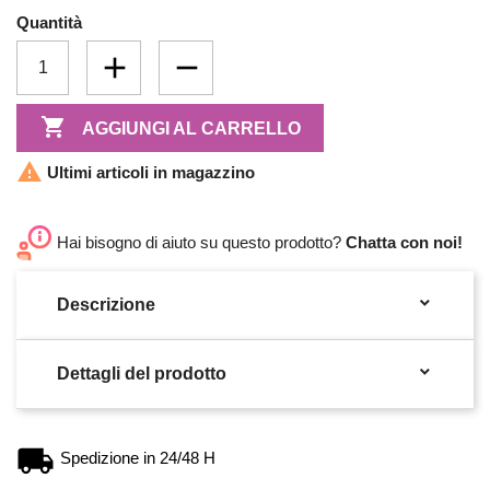
Quantità

AGGIUNGI AL CARRELLO

Ultimi articoli in magazzino
Hai bisogno di aiuto su questo prodotto?
Chatta con noi!

Descrizione

Dettagli del prodotto
Spedizione in 24/48 H