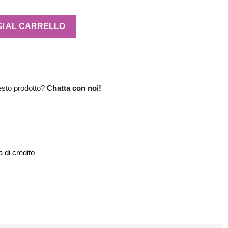
I AL CARRELLO
esto prodotto?
Chatta con noi!
 di credito