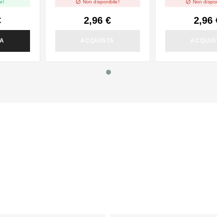


e!
Non disponibile!
Non dispon
€
2,96 €
2,96 
TA
ACQUISTA
ACQUIS