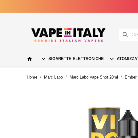




SIGARETTE ELETTRONICHE
ATOMIZZA
Home
Marc Labo
Marc Labo Vape Shot 20ml
Ember