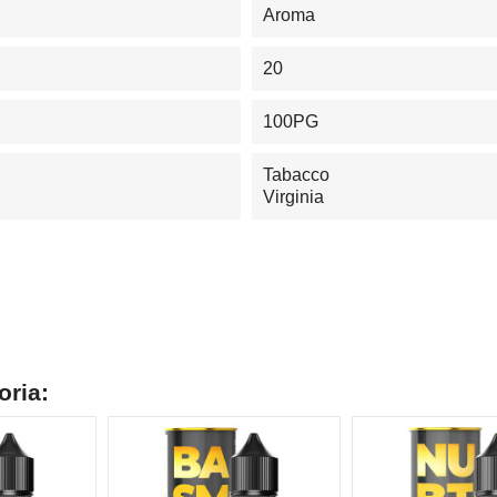
Aroma
20
100PG
Tabacco
Virginia
oria: