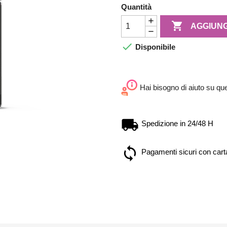
Quantità

AGGIUNG

Disponibile
Hai bisogno di aiuto su qu
Spedizione in 24/48 H
Pagamenti sicuri con carta