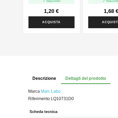


Disponibile!
Disponibil
1,20 €
1,68 
ACQUISTA
ACQUIS
Descrizione
Dettagli del prodotto
Marca
Marc Labo
Riferimento
LQ10731D0
Scheda tecnica