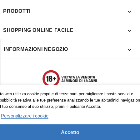

PRODOTTI

SHOPPING ONLINE FACILE

INFORMAZIONI NEGOZIO
o web utilizza cookie propri e di terze parti per migliorare i nostri servizi e
pubblicità relativa alle tue preferenze analizzando le tue abitudinidi navigazion
l tuo consenso al suo utilizzo, premi il pulsante Accetta.
Personalizzare i cookie
Accetto
Trovaci anche su: