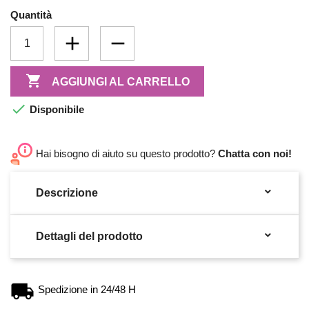
Quantità

AGGIUNGI AL CARRELLO

Disponibile
Hai bisogno di aiuto su questo prodotto?
Chatta con noi!

Descrizione

Dettagli del prodotto
Spedizione in 24/48 H