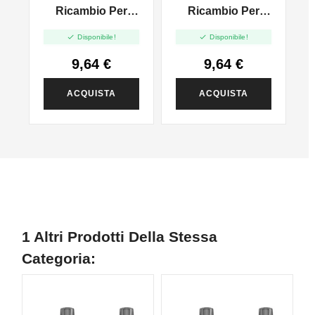
Ricambio Per
Ricambio Per
Doric Go - 5ml -
Doric Go - 5ml -


Disponibile!
Disponibile!
2pcs
2pcs
9,64 €
9,64 €
ACQUISTA
ACQUISTA
1 Altri Prodotti Della Stessa
Categoria: