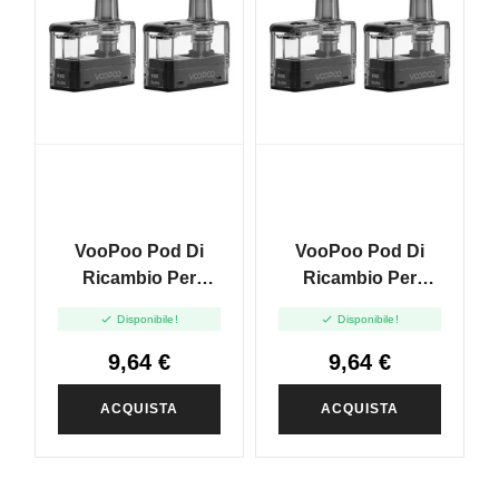
VooPoo Pod Di
VooPoo Pod Di
Ricambio Per
Ricambio Per
Doric Go - 5ml -
Doric Go - 5ml -


Disponibile!
Disponibile!
2pcs
2pcs
9,64 €
9,64 €
ACQUISTA
ACQUISTA