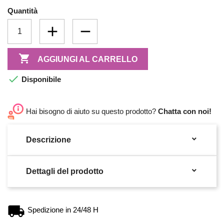
Quantità

AGGIUNGI AL CARRELLO

Disponibile
Hai bisogno di aiuto su questo prodotto?
Chatta con noi!

Descrizione

Dettagli del prodotto
Spedizione in 24/48 H