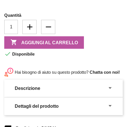
Quantità

AGGIUNGI AL CARRELLO

Disponibile
Hai bisogno di aiuto su questo prodotto?
Chatta con noi!

Descrizione

Dettagli del prodotto