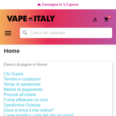
Consegna in 1-3 giorni

0




Home
Elenco di pagine in Home:
Chi Siamo
Termini e condizioni
Tempi di spedizione
Metodi di pagamento
Procedi all'ordine
Come effettuare un reso
Spedizione Gratuita
Dove si trova il mio ordine?
Come modifico i dati del mio account?