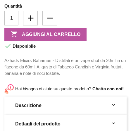
Quantità

AGGIUNGI AL CARRELLO

Disponibile
Azhads Elixirs Bahamas - Distillati è un vape shot da 20ml in un
flacone da 60ml. Al gusto di Tabacco Candish e Virginia fruttati,
banana e note di noci tostate.
Hai bisogno di aiuto su questo prodotto?
Chatta con noi!

Descrizione

Dettagli del prodotto