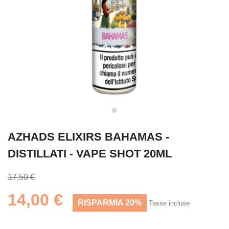
AZHADS ELIXIRS BAHAMAS -
DISTILLATI - VAPE SHOT 20ML
17,50 €
14,00 €
RISPARMIA 20%
Tasse incluse