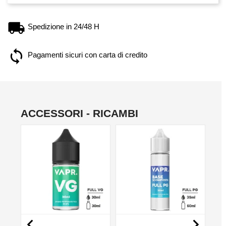
Spedizione in 24/48 H
Pagamenti sicuri con carta di credito
ACCESSORI - RICAMBI
NO

