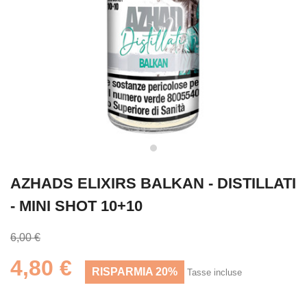
AZHADS ELIXIRS BALKAN - DISTILLATI
- MINI SHOT 10+10
6,00 €
4,80 €
RISPARMIA 20%
Tasse incluse