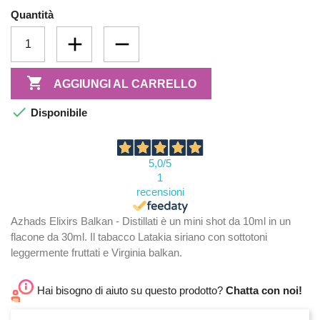
Quantità

AGGIUNGI AL CARRELLO

Disponibile
5,0
/5
1
recensioni
Azhads Elixirs Balkan - Distillati è un mini shot da 10ml in un
flacone da 30ml. Il tabacco Latakia siriano con sottotoni
leggermente fruttati e Virginia balkan.
Hai bisogno di aiuto su questo prodotto?
Chatta con noi!