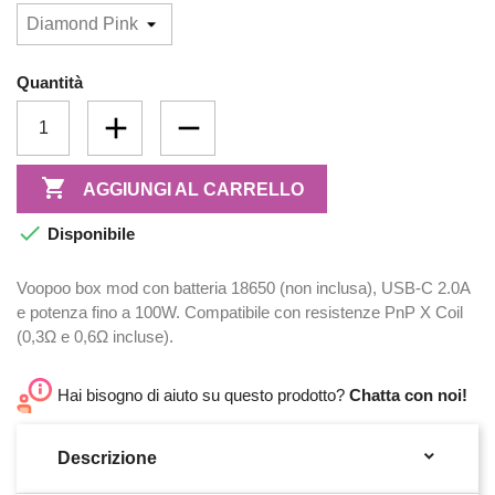
Quantità

AGGIUNGI AL CARRELLO

Disponibile
Voopoo box mod con batteria 18650 (non inclusa), USB-C 2.0A
e potenza fino a 100W. Compatibile con resistenze PnP X Coil
(0,3Ω e 0,6Ω incluse).
Hai bisogno di aiuto su questo prodotto?
Chatta con noi!

Descrizione