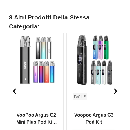
8 Altri Prodotti Della Stessa
Categoria:


FACILE
VooPoo Argus G2
Voopoo Argus G3
Mini Plus Pod Kit -
Pod Kit
2pz