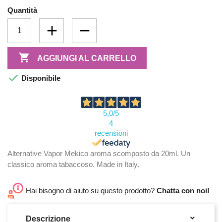
Quantità

AGGIUNGI AL CARRELLO

Disponibile
5,0
/5
4
recensioni
Alternative Vapor Mekico aroma scomposto da 20ml. Un
classico aroma tabaccoso. Made in Italy.
Hai bisogno di aiuto su questo prodotto?
Chatta con noi!

Descrizione