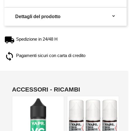

Dettagli del prodotto
Spedizione in 24/48 H
Pagamenti sicuri con carta di credito
ACCESSORI - RICAMBI
NON DISPONIBILE
NO