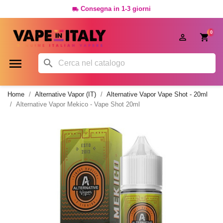
Consegna in 1-3 giorni

0




Home
Alternative Vapor (IT)
Alternative Vapor Vape Shot - 20ml
Alternative Vapor Mekico - Vape Shot 20ml