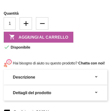
Quantità

AGGIUNGI AL CARRELLO

Disponibile
Hai bisogno di aiuto su questo prodotto?
Chatta con noi!

Descrizione

Dettagli del prodotto