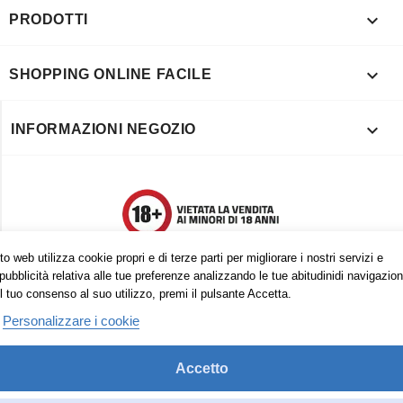

PRODOTTI

SHOPPING ONLINE FACILE

INFORMAZIONI NEGOZIO
o web utilizza cookie propri e di terze parti per migliorare i nostri servizi e
pubblicità relativa alle tue preferenze analizzando le tue abitudinidi navigazion
l tuo consenso al suo utilizzo, premi il pulsante Accetta.
Personalizzare i cookie
Accetto
Trovaci anche su: