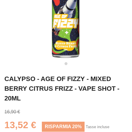
CALYPSO - AGE OF FIZZY - MIXED
BERRY CITRUS FRIZZ - VAPE SHOT -
20ML
16,90 €
13,52 €
RISPARMIA 20%
Tasse incluse