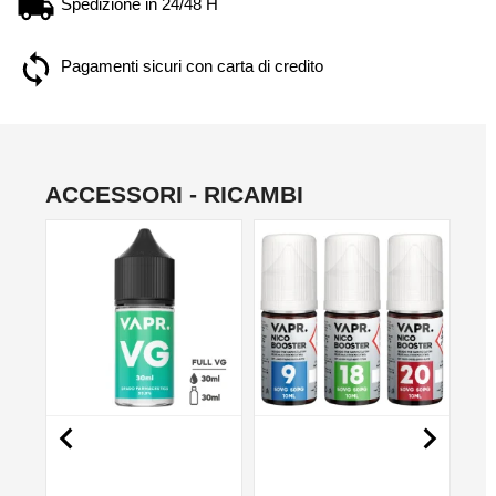
Spedizione in 24/48 H
Pagamenti sicuri con carta di credito
ACCESSORI - RICAMBI
NON DISPONIBILE
NO

