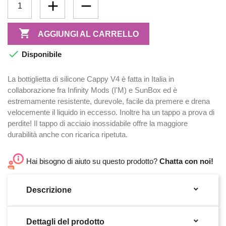

AGGIUNGI AL CARRELLO

Disponibile
La bottiglietta di silicone Cappy V4 è fatta in Italia in
collaborazione fra Infinity Mods (I'M) e SunBox ed è
estremamente resistente, durevole, facile da premere e drena
velocemente il liquido in eccesso. Inoltre ha un tappo a prova di
perdite! Il tappo di acciaio inossidabile offre la maggiore
durabilità anche con ricarica ripetuta.
Hai bisogno di aiuto su questo prodotto?
Chatta con noi!

Descrizione

Dettagli del prodotto