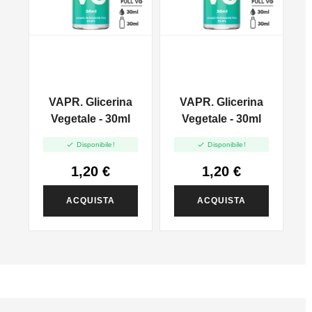
a
VAPR. Glicerina
VAPR. Glicerina
Vegetale - 30ml
Vegetale - 30ml


Disponibile!
Disponibile!
1,20 €
1,20 €
ACQUISTA
ACQUISTA