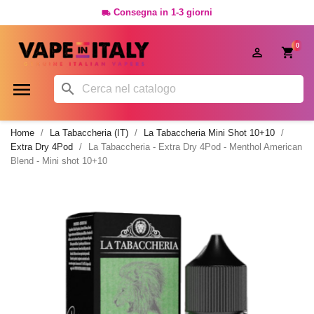
Consegna in 1-3 giorni

0




Home
La Tabaccheria (IT)
La Tabaccheria Mini Shot 10+10
Extra Dry 4Pod
La Tabaccheria - Extra Dry 4Pod - Menthol American
Blend - Mini shot 10+10