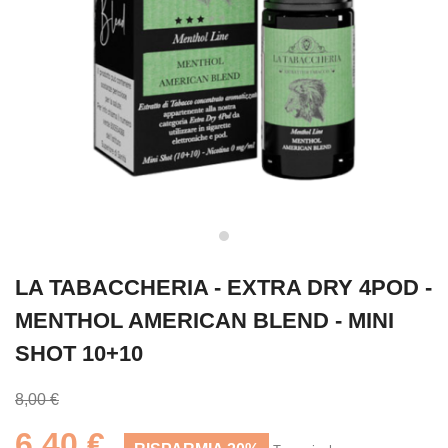
LA TABACCHERIA - EXTRA DRY 4POD -
MENTHOL AMERICAN BLEND - MINI
SHOT 10+10
8,00 €
6,40 €