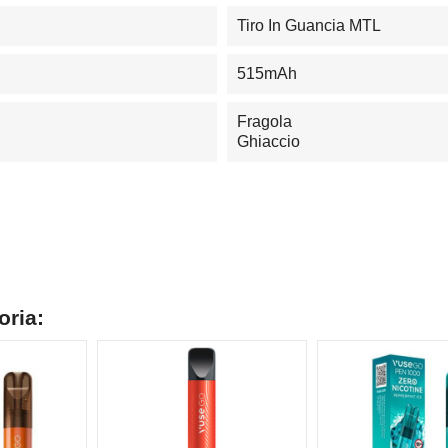
Tiro In Guancia MTL
515mAh
Fragola
Ghiaccio
oria:
NON DISPONIBILE
NON DISPONIBILE