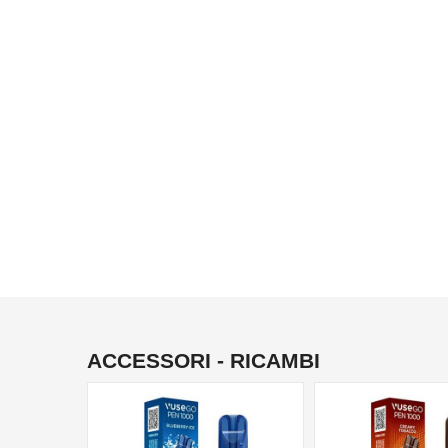
ACCESSORI - RICAMBI
NON DISPONIBILE
NON DISPONIBILE