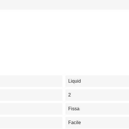
Liquid
2
Fissa
Facile