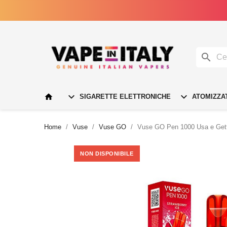




SIGARETTE ELETTRONICHE
ATOMIZZA
Home
Vuse
Vuse GO
Vuse GO Pen 1000 Usa e Gett
NON DISPONIBILE