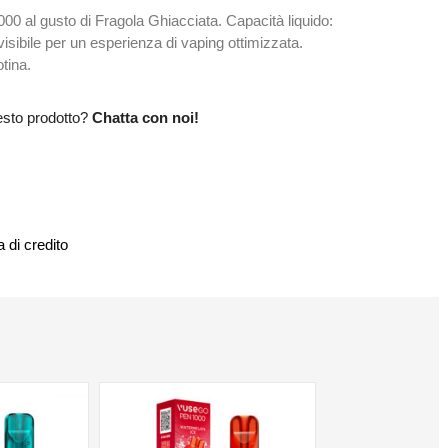
 al gusto di Fragola Ghiacciata. Capacità liquido:
isibile per un esperienza di vaping ottimizzata.
tina.
esto prodotto?
Chatta con noi!
 di credito
NON DISPONIBILE