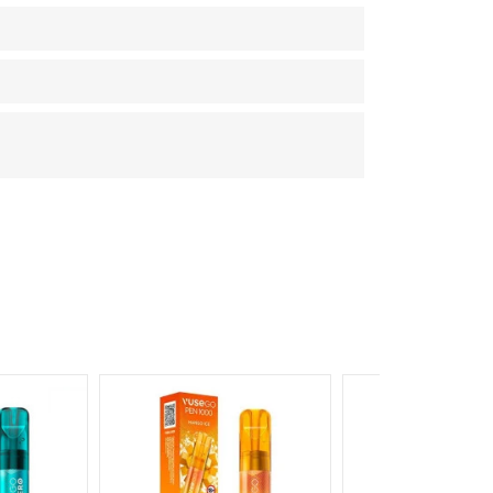
NON DISPONIBILE
NON DISPONIBILE