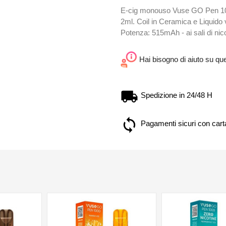
E-cig monouso Vuse GO Pen 1000
2ml. Coil in Ceramica e Liquido v
Potenza: 515mAh - ai sali di nico
Hai bisogno di aiuto su qu
Spedizione in 24/48 H
Pagamenti sicuri con carta
NON DISPONIBILE
NON DISPONIBILE