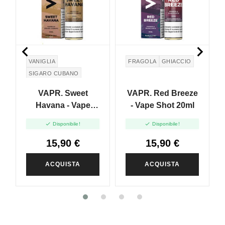


VANIGLIA
FRAGOLA
GHIACCIO
SIGARO CUBANO
VAPR. Sweet
VAPR. Red Breeze
Havana - Vape
- Vape Shot 20ml
Shot 20ml


Disponibile!
Disponibile!
15,90 €
15,90 €
ACQUISTA
ACQUISTA