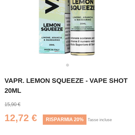
VAPR. LEMON SQUEEZE - VAPE SHOT
20ML
15,90 €
12,72 €
RISPARMIA 20%
Tasse incluse