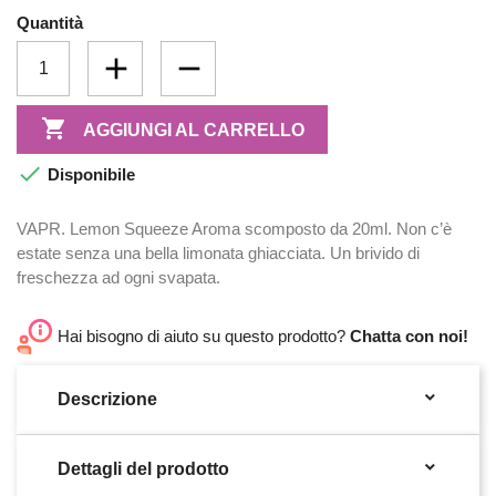
Quantità

AGGIUNGI AL CARRELLO

Disponibile
VAPR. Lemon Squeeze Aroma scomposto da 20ml. Non c’è
estate senza una bella limonata ghiacciata. Un brivido di
freschezza ad ogni svapata.
Hai bisogno di aiuto su questo prodotto?
Chatta con noi!

Descrizione

Dettagli del prodotto