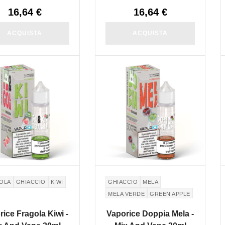
16,64 €
16,64 €
ACQUISTA
ACQUISTA
SPONIBILE
NON DISPONIBILE
OLA
GHIACCIO
KIWI
GHIACCIO
MELA
MELA VERDE
GREEN APPLE
ce Fragola Kiwi -
Vaporice Doppia Mela -