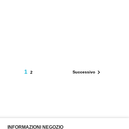
1

Successivo
2
INFORMAZIONI NEGOZIO