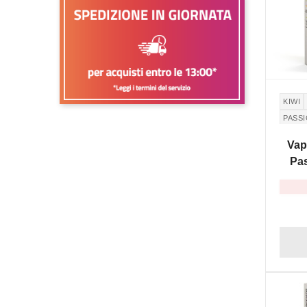
KIWI
PASSI
Vap
Pas
NON DI