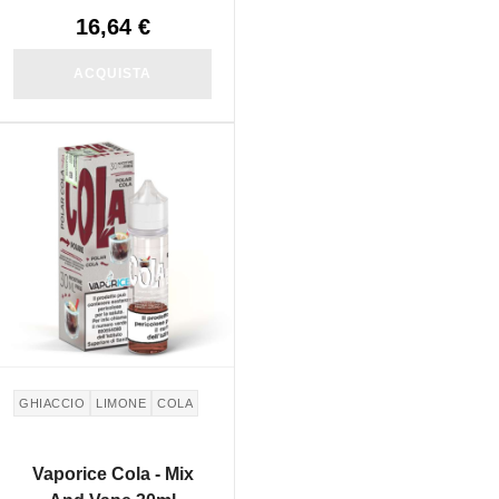
16,64 €
ACQUISTA
NON DISPONIBILE
GHIACCIO
LIMONE
COLA
Vaporice Cola - Mix