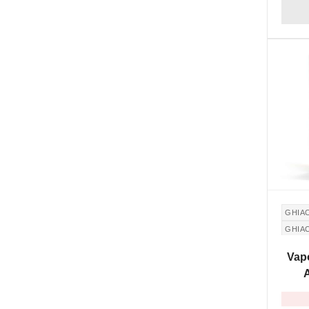
NON DI
GHIA
GHIA
Vap