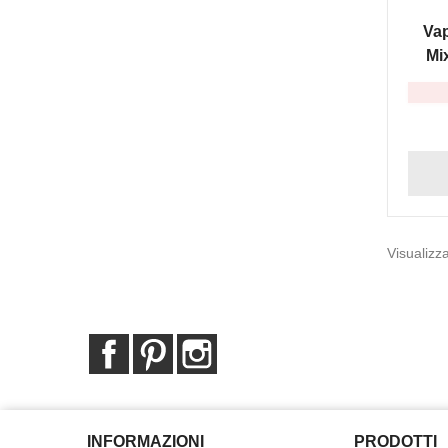
Vap
Mi
Visualizza
Facebook
Pinterest
Instagram
INFORMAZIONI
PRODOTTI