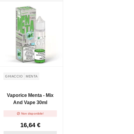
NON DISPONIBILE
GHIACCIO
MENTA
Vaporice Menta - Mix
And Vape 30ml

Non disponibile!
16,64 €