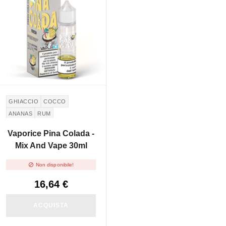
GHIACCIO
COCCO
ANANAS
RUM
Vaporice Pina Colada -
Mix And Vape 30ml

Non disponibile!
16,64 €
ACQUISTA