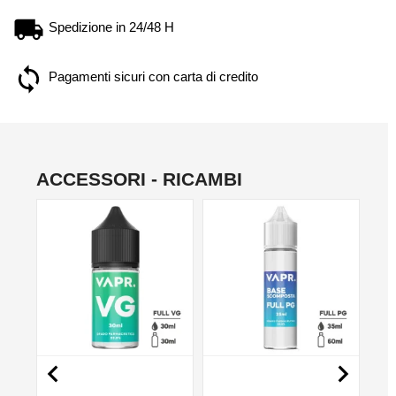
Spedizione in 24/48 H
Pagamenti sicuri con carta di credito
ACCESSORI - RICAMBI
NO

