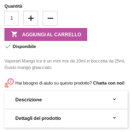
Quantità

AGGIUNGI AL CARRELLO

Disponibile
Vaporart Mango Ice è un mini mix da 10ml in boccetta da 25ml.
Gusto mango ghiacciato.
Hai bisogno di aiuto su questo prodotto?
Chatta con noi!

Descrizione

Dettagli del prodotto