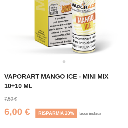
VAPORART MANGO ICE - MINI MIX
10+10 ML
7,50 €
6,00 €
RISPARMIA 20%
Tasse incluse