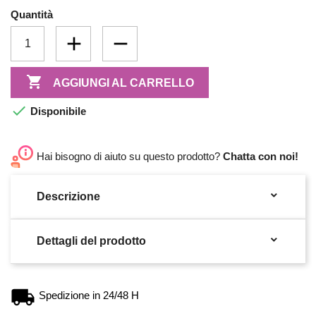
Quantità

AGGIUNGI AL CARRELLO

Disponibile
Hai bisogno di aiuto su questo prodotto?
Chatta con noi!

Descrizione

Dettagli del prodotto
Spedizione in 24/48 H