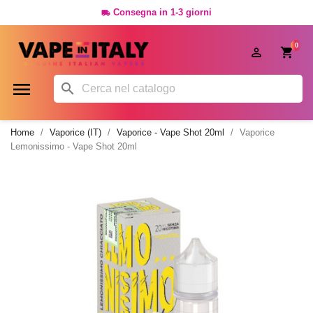
Consegna in 1-3 giorni

0




Home
Vaporice (IT)
Vaporice - Vape Shot 20ml
Vaporice
Lemonissimo - Vape Shot 20ml