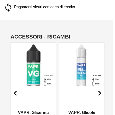
Pagamenti sicuri con carta di credito
ACCESSORI - RICAMBI
NO


VAPR. Glicerina
VAPR. Glicole