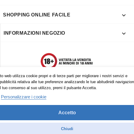

SHOPPING ONLINE FACILE

INFORMAZIONI NEGOZIO
o web utilizza cookie propri e di terze parti per migliorare i nostri servizi e
pubblicità relativa alle tue preferenze analizzando le tue abitudinidi navigazion
l tuo consenso al suo utilizzo, premi il pulsante Accetta.
Personalizzare i cookie
Accetto
Trovaci anche su:
Facebook
Pinterest
Instagram
Chiudi