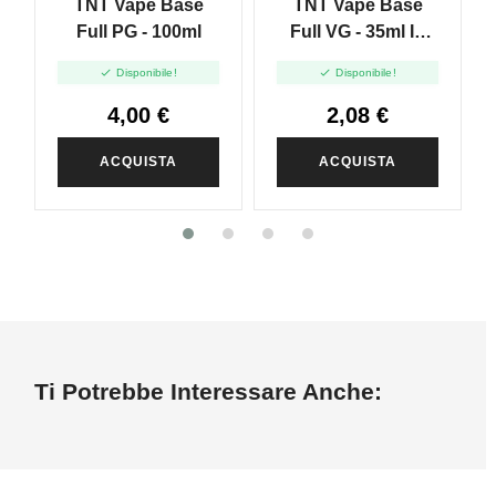
TNT Vape Base
TNT Vape Base
Full PG - 100ml
Full VG - 35ml In
120ml


Disponibile!
Disponibile!
4,00 €
2,08 €
ACQUISTA
ACQUISTA
Ti Potrebbe Interessare Anche: