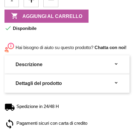

AGGIUNGI AL CARRELLO

Disponibile
Hai bisogno di aiuto su questo prodotto?
Chatta con noi!

Descrizione

Dettagli del prodotto
Spedizione in 24/48 H
Pagamenti sicuri con carta di credito