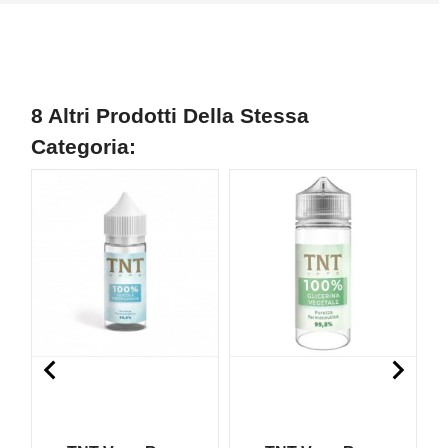
8 Altri Prodotti Della Stessa
Categoria:
N

