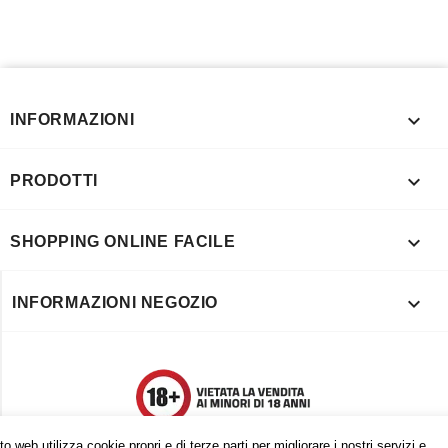

INFORMAZIONI

PRODOTTI

SHOPPING ONLINE FACILE

INFORMAZIONI NEGOZIO
o web utilizza cookie propri e di terze parti per migliorare i nostri servizi e