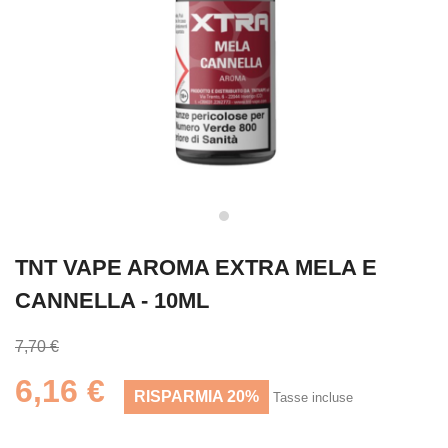
TNT VAPE AROMA EXTRA MELA E
CANNELLA - 10ML
7,70 €
6,16 €
RISPARMIA 20%
Tasse incluse