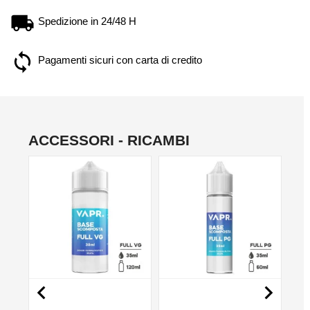
Spedizione in 24/48 H
Pagamenti sicuri con carta di credito
ACCESSORI - RICAMBI
NO

