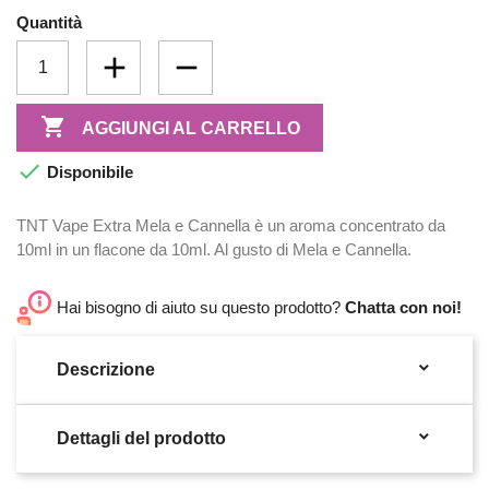
Quantità

AGGIUNGI AL CARRELLO

Disponibile
TNT Vape Extra Mela e Cannella è un aroma concentrato da
10ml in un flacone da 10ml. Al gusto di Mela e Cannella.
Hai bisogno di aiuto su questo prodotto?
Chatta con noi!

Descrizione

Dettagli del prodotto