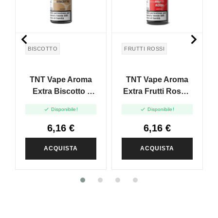


BISCOTTO
FRUTTI ROSSI
TNT Vape Aroma
TNT Vape Aroma
Extra Biscotto -
Extra Frutti Rossi -
10ml
10ml


Disponibile!
Disponibile!
6,16 €
6,16 €
ACQUISTA
ACQUISTA