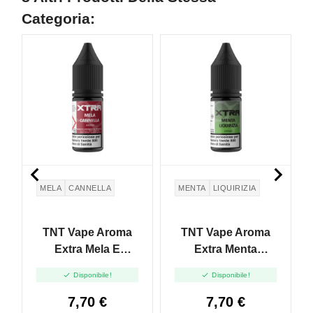
Categoria:


MELA
CANNELLA
MENTA
LIQUIRIZIA
TNT Vape Aroma
TNT Vape Aroma
Extra Mela E
Extra Menta
Cannella - 10ml
Liquirizia - 10ml


Disponibile!
Disponibile!
7,70 €
7,70 €