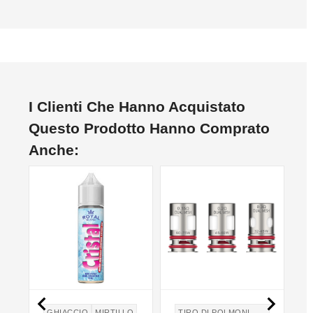
I Clienti Che Hanno Acquistato
Questo Prodotto Hanno Comprato
Anche:


GHIACCIO
MIRTILLO
TIRO DI POLMONI