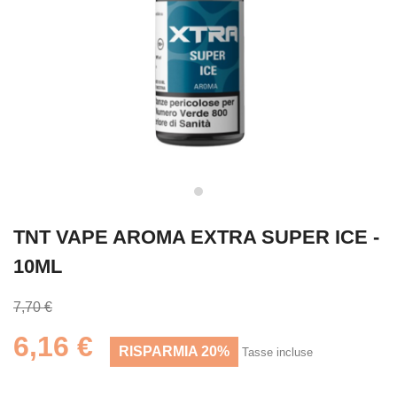
TNT VAPE AROMA EXTRA SUPER ICE -
10ML
7,70 €
6,16 €
RISPARMIA 20%
Tasse incluse