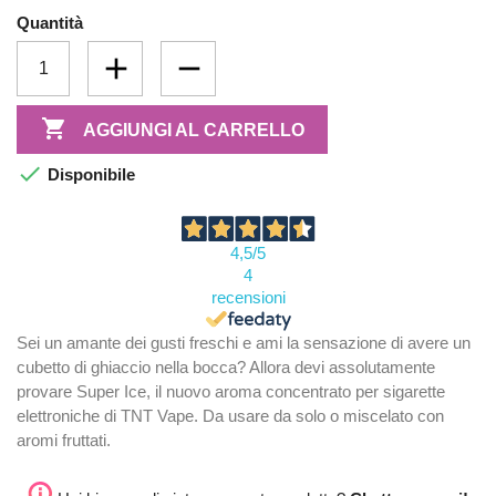
Quantità

AGGIUNGI AL CARRELLO

Disponibile
4,5
/5
4
recensioni
Sei un amante dei gusti freschi e ami la sensazione di avere un
cubetto di ghiaccio nella bocca? Allora devi assolutamente
provare Super Ice, il nuovo aroma concentrato per sigarette
elettroniche di TNT Vape. Da usare da solo o miscelato con
aromi fruttati.