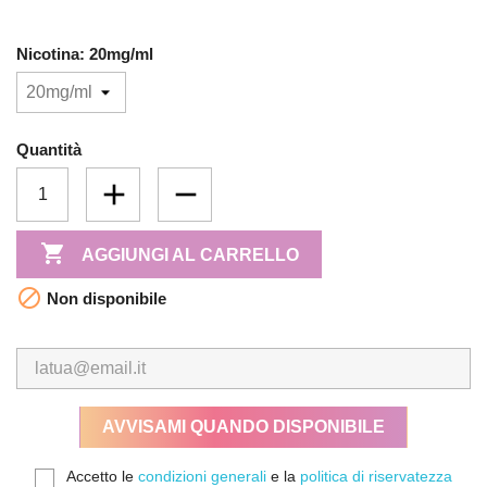
Nicotina: 20mg/ml
Quantità

AGGIUNGI AL CARRELLO

Non disponibile
AVVISAMI QUANDO DISPONIBILE
Accetto le
condizioni generali
e la
politica di riservatezza