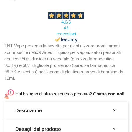
4,6
/5
43
recensioni
TNT Vape presenta la basetta per nicotinizzare aromi, aromi
scomposti e i Mix&Vape. Il liquido per vaporizzatori personali
contiene 50% di glicerina vegetale (purezza farmaceutica
99.8%) e 50% di glicole propilenico (purezza farmaceutica
99.9% e nicotina) nel flacone di plastica a prova di bambino da
10ml.
Hai bisogno di aiuto su questo prodotto?
Chatta con noi!

Descrizione

Dettagli del prodotto