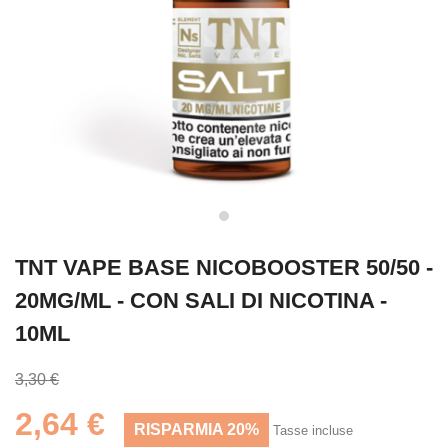
TNT VAPE BASE NICOBOOSTER 50/50 -
20MG/ML - CON SALI DI NICOTINA -
10ML
3,30 €
2,64 €
RISPARMIA 20%
Tasse incluse