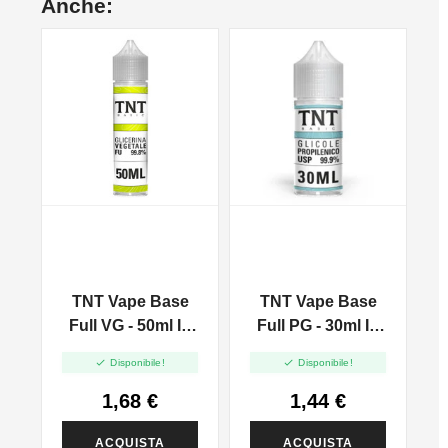
Anche:
e
TNT Vape Base
TNT Vape Base
n
Full VG - 50ml In
Full PG - 30ml In
60ml
30ml


Disponibile!
Disponibile!
1,68 €
1,44 €
ACQUISTA
ACQUISTA