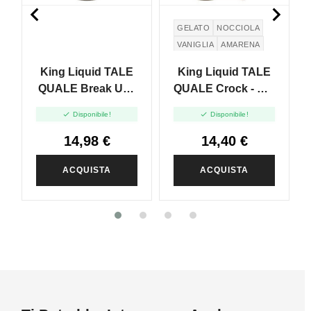


GELATO
NOCCIOLA
VANIGLIA
AMARENA
King Liquid TALE
King Liquid TALE
QUALE Break Up -
QUALE Crock - Mix
Mix And Vape -
And Vape - 20ml


Disponibile!
Disponibile!
20ml
14,98 €
14,40 €
ACQUISTA
ACQUISTA