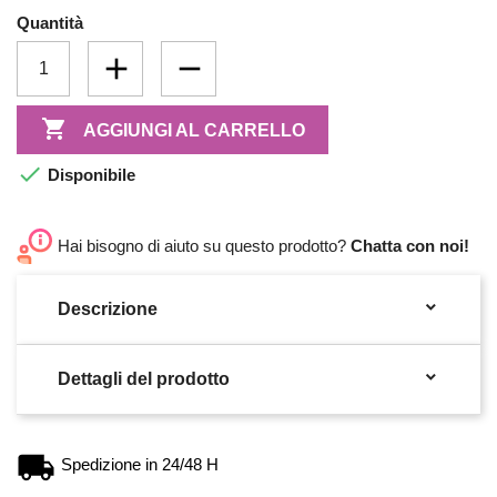
Quantità

AGGIUNGI AL CARRELLO

Disponibile
Hai bisogno di aiuto su questo prodotto?
Chatta con noi!

Descrizione

Dettagli del prodotto
Spedizione in 24/48 H