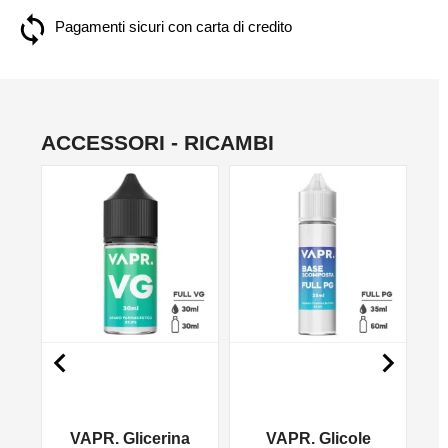
Pagamenti sicuri con carta di credito
ACCESSORI - RICAMBI
NO


VAPR. Glicerina
VAPR. Glicole