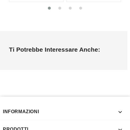
Ti Potrebbe Interessare Anche:

INFORMAZIONI

PRODOTTI