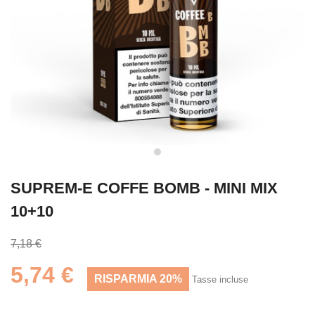
SUPREM-E COFFE BOMB - MINI MIX
10+10
7,18 €
5,74 €
RISPARMIA 20%
Tasse incluse