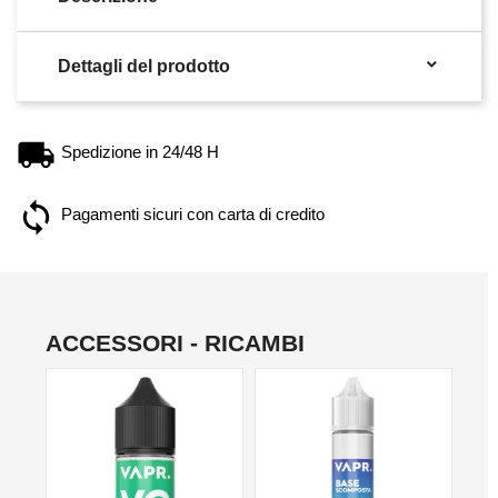

Dettagli del prodotto
Spedizione in 24/48 H
Pagamenti sicuri con carta di credito
ACCESSORI - RICAMBI
NO