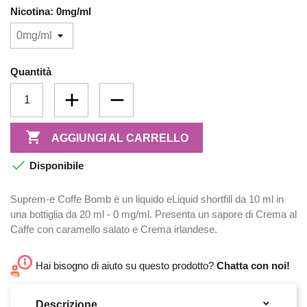
Nicotina: 0mg/ml
Quantità

AGGIUNGI AL CARRELLO

Disponibile
Suprem-e Coffe Bomb è un liquido eLiquid shortfill da 10 ml in
una bottiglia da 20 ml - 0 mg/ml. Presenta un sapore di Crema al
Caffe con caramello salato e Crema irlandese.
Hai bisogno di aiuto su questo prodotto?
Chatta con noi!

Descrizione