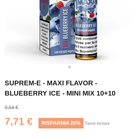
SUPREM-E - MAXI FLAVOR -
BLUEBERRY ICE - MINI MIX 10+10
9,64 €
7,71 €
RISPARMIA 20%
Tasse incluse