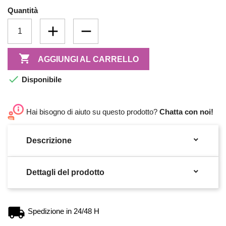
Quantità

AGGIUNGI AL CARRELLO

Disponibile
Hai bisogno di aiuto su questo prodotto?
Chatta con noi!

Descrizione

Dettagli del prodotto
Spedizione in 24/48 H