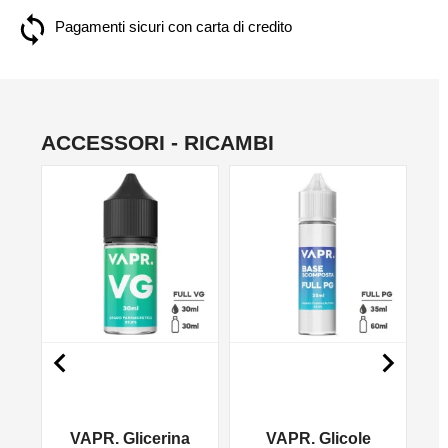
Pagamenti sicuri con carta di credito
ACCESSORI - RICAMBI
NO


VAPR. Glicerina
VAPR. Glicole