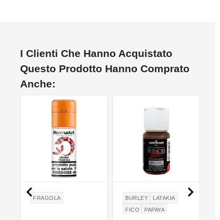
I Clienti Che Hanno Acquistato
Questo Prodotto Hanno Comprato
Anche:


O
FRAGOLA
BURLEY
LATAKIA
FICO
PAPAYA