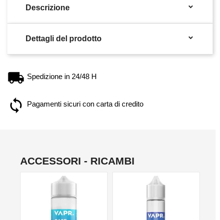

Descrizione

Dettagli del prodotto
Spedizione in 24/48 H
Pagamenti sicuri con carta di credito
ACCESSORI - RICAMBI
NO