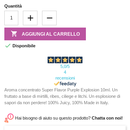
Quantità

AGGIUNGI AL CARRELLO

Disponibile
5,0
/5
4
recensioni
Aroma concentrato Super Flavor Purple Explosion 10ml. Un
fruttato a base di mirtilli, ribes, ciliege e litchi. Un esplosione di
sapori da non perdere! 100% Juicy, 100% Made in Italy.
Hai bisogno di aiuto su questo prodotto?
Chatta con noi!