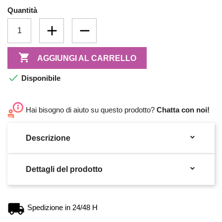
Quantità

AGGIUNGI AL CARRELLO

Disponibile
Hai bisogno di aiuto su questo prodotto?
Chatta con noi!

Descrizione

Dettagli del prodotto
Spedizione in 24/48 H