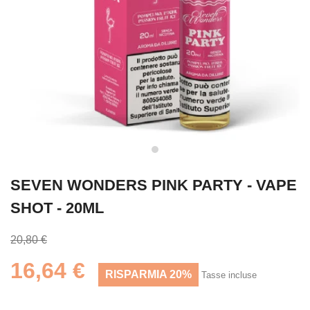
SEVEN WONDERS PINK PARTY - VAPE
SHOT - 20ML
20,80 €
16,64 €
RISPARMIA 20%
Tasse incluse