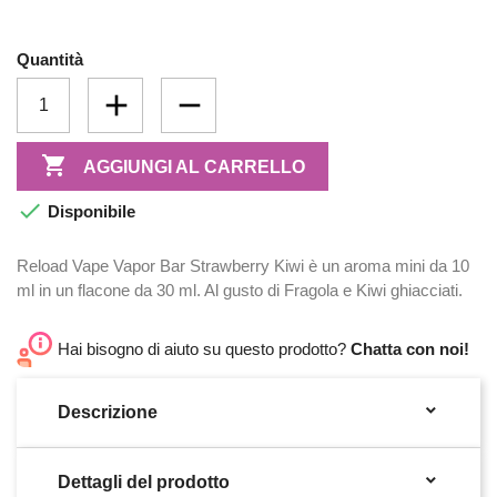
Quantità

AGGIUNGI AL CARRELLO

Disponibile
Reload Vape Vapor Bar Strawberry Kiwi è un aroma mini da 10
ml in un flacone da 30 ml. Al gusto di Fragola e Kiwi ghiacciati.
Hai bisogno di aiuto su questo prodotto?
Chatta con noi!

Descrizione

Dettagli del prodotto