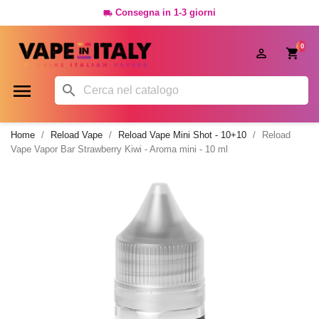
Consegna in 1-3 giorni

0




Home
Reload Vape
Reload Vape Mini Shot - 10+10
Reload
Vape Vapor Bar Strawberry Kiwi - Aroma mini - 10 ml