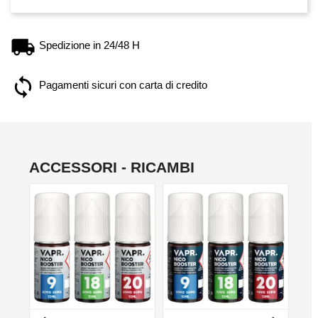
Spedizione in 24/48 H
Pagamenti sicuri con carta di credito
ACCESSORI - RICAMBI
NON DISPONIBILE
NON DISPONIBILE
NO