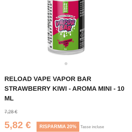
RELOAD VAPE VAPOR BAR
STRAWBERRY KIWI - AROMA MINI - 10
ML
7,28 €
5,82 €
RISPARMIA 20%
Tasse incluse