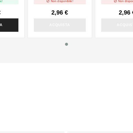


e!
Non disponibile!
Non dispon
€
2,96 €
2,96 
TA
ACQUISTA
ACQUIS