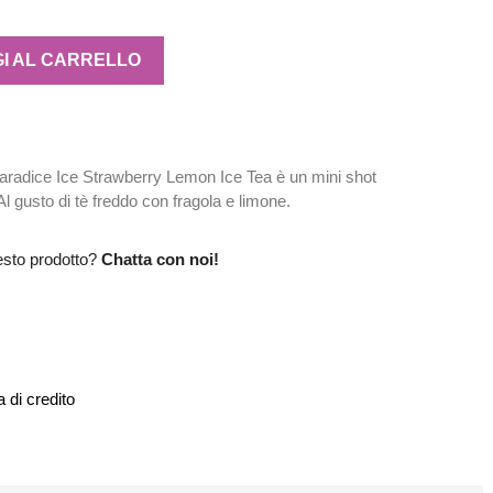
I AL CARRELLO
aradice Ice Strawberry Lemon Ice Tea è un mini shot
l gusto di tè freddo con fragola e limone.
esto prodotto?
Chatta con noi!
 di credito