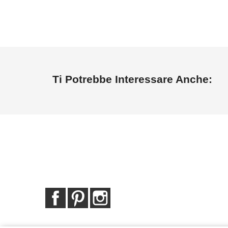
Ti Potrebbe Interessare Anche:
Facebook
Pinterest
Instagram