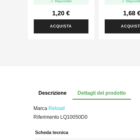


Disponibile!
Disponibil
1,20 €
1,68 
ACQUISTA
ACQUIS
Descrizione
Dettagli del prodotto
Marca
Reload
Riferimento
LQ10050D0
Scheda tecnica