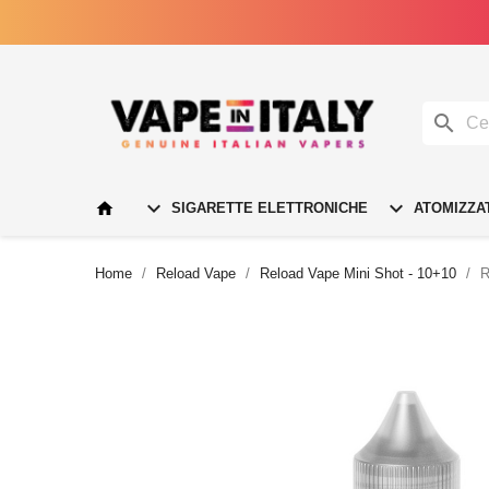




SIGARETTE ELETTRONICHE
ATOMIZZA
Home
Reload Vape
Reload Vape Mini Shot - 10+10
R