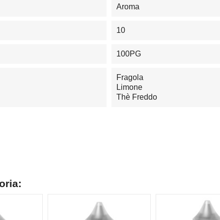
Aroma
10
100PG
Fragola
Limone
Thè Freddo
oria: