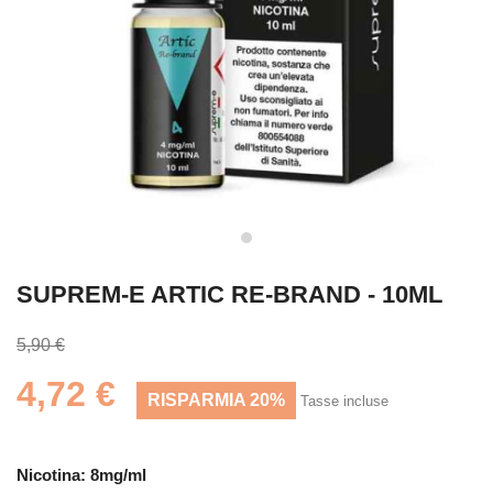
SUPREM-E ARTIC RE-BRAND - 10ML
5,90 €
4,72 €
RISPARMIA 20%
Tasse incluse
Nicotina: 8mg/ml