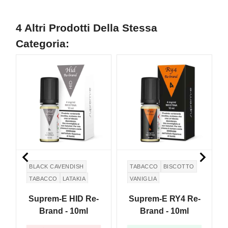
4 Altri Prodotti Della Stessa
Categoria:


BLACK CAVENDISH
TABACCO
BISCOTTO
TABACCO
LATAKIA
VANIGLIA
KENTUCKY
Suprem-E HID Re-
Suprem-E RY4 Re-
Brand - 10ml
Brand - 10ml