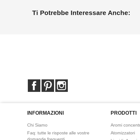
Ti Potrebbe Interessare Anche:
Facebook
Pinterest
Instagram
INFORMAZIONI
PRODOTTI
Chi Siamo
Aromi concentr
Faq: tutte le risposte alle vostre
Atomizzatori
domande frequenti.