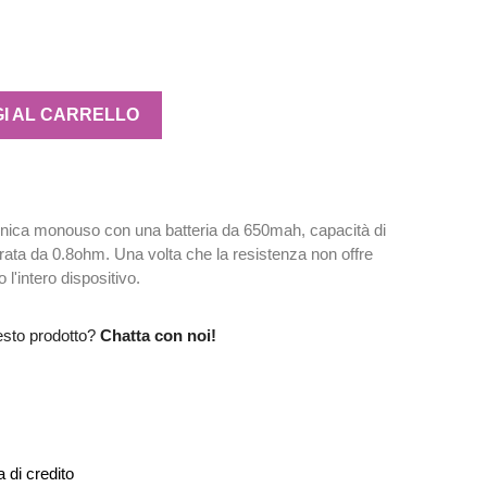
I AL CARRELLO
ronica monouso con una batteria da 650mah, capacità di
grata da 0.8ohm. Una volta che la resistenza non offre
l'intero dispositivo.
esto prodotto?
Chatta con noi!
 di credito