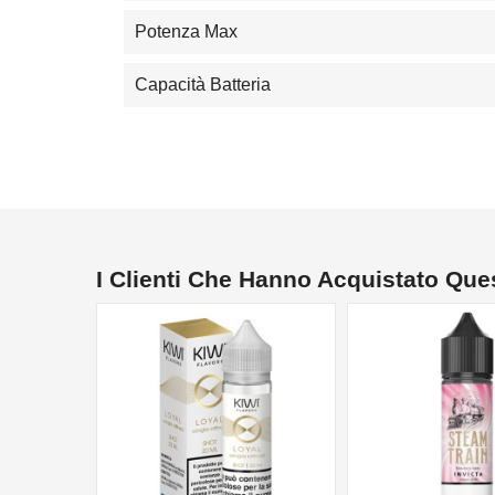
Potenza Max
Capacità Batteria
I Clienti Che Hanno Acquistato Qu
NON DISPONIBILE