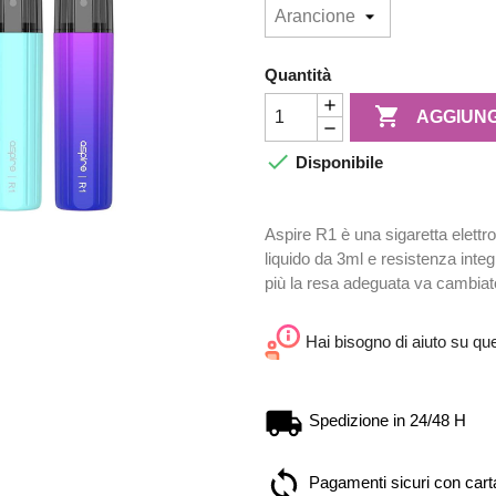
Quantità

AGGIUNG

Disponibile
Aspire R1 è una sigaretta elett
liquido da 3ml e resistenza inte
più la resa adeguata va cambiato 
Hai bisogno di aiuto su qu
Spedizione in 24/48 H
Pagamenti sicuri con carta