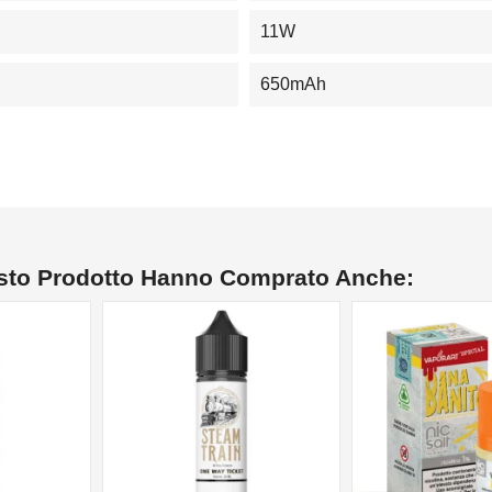
11W
650mAh
esto Prodotto Hanno Comprato Anche:
NON DISPONIBILE