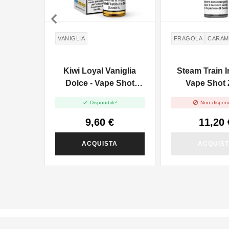

VANIGLIA
FRAGOLA
CARAM
Kiwi Loyal Vaniglia
Steam Train In
Dolce - Vape Shot
Vape Shot 
20ml


Disponibile!
Non disponi
9,60 €
11,20 
ACQUISTA
ACQUIS