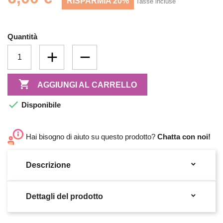
RISPARMIA 20%
Tasse incluse
Quantità

AGGIUNGI AL CARRELLO

Disponibile
Hai bisogno di aiuto su questo prodotto?
Chatta con noi!

Descrizione

Dettagli del prodotto