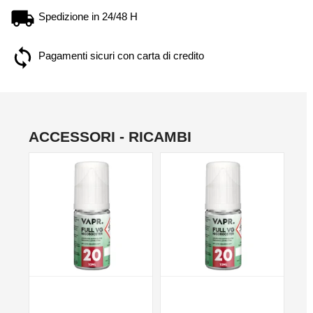
Spedizione in 24/48 H
Pagamenti sicuri con carta di credito
ACCESSORI - RICAMBI
NON DISPONIBILE
NON DISPONIBILE
NO