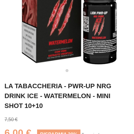
LA TABACCHERIA - PWR-UP NRG
DRINK ICE - WATERMELON - MINI
SHOT 10+10
7,50 €
6,00 €