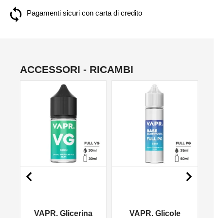
Pagamenti sicuri con carta di credito
ACCESSORI - RICAMBI
NO


VAPR. Glicerina
VAPR. Glicole