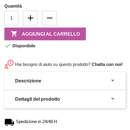
Quantità

AGGIUNGI AL CARRELLO

Disponibile
Hai bisogno di aiuto su questo prodotto?
Chatta con noi!

Descrizione

Dettagli del prodotto
Spedizione in 24/48 H