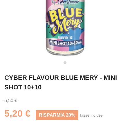
CYBER FLAVOUR BLUE MERY - MINI
SHOT 10+10
6,50 €
5,20 €
RISPARMIA 20%
Tasse incluse