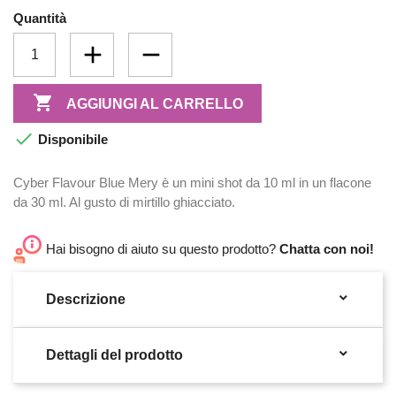
Quantità

AGGIUNGI AL CARRELLO

Disponibile
Cyber Flavour Blue Mery è un mini shot da 10 ml in un flacone
da 30 ml. Al gusto di mirtillo ghiacciato.
Hai bisogno di aiuto su questo prodotto?
Chatta con noi!

Descrizione

Dettagli del prodotto