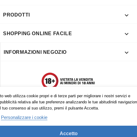

PRODOTTI

SHOPPING ONLINE FACILE

INFORMAZIONI NEGOZIO
o web utilizza cookie propri e di terze parti per migliorare i nostri servizi e
pubblicità relativa alle tue preferenze analizzando le tue abitudinidi navigazion
l tuo consenso al suo utilizzo, premi il pulsante Accetta.
Personalizzare i cookie
Accetto
Trovaci anche su: