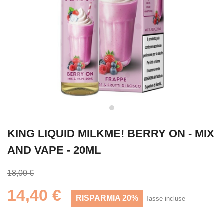
KING LIQUID MILKME! BERRY ON - MIX
AND VAPE - 20ML
18,00 €
14,40 €
RISPARMIA 20%
Tasse incluse