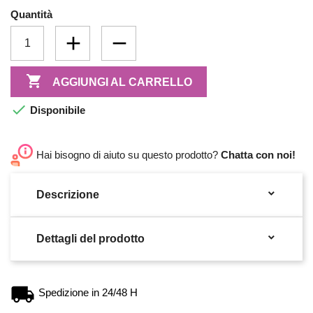
Quantità

AGGIUNGI AL CARRELLO

Disponibile
Hai bisogno di aiuto su questo prodotto?
Chatta con noi!

Descrizione

Dettagli del prodotto
Spedizione in 24/48 H