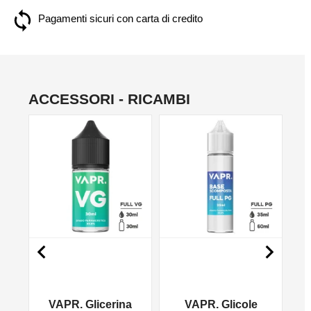
Pagamenti sicuri con carta di credito
ACCESSORI - RICAMBI
NO


VAPR. Glicerina
VAPR. Glicole