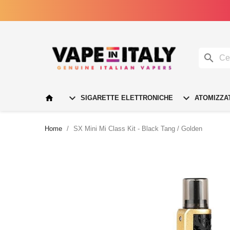




SIGARETTE ELETTRONICHE
ATOMIZZA
Home
SX Mini Mi Class Kit - Black Tang / Golden