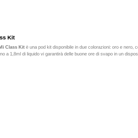
ss Kit
Mi Class Kit
è una pod kit disponibile in due colorazioni: oro e nero, c
no a 1,8ml di liquido vi garantirà delle buone ore di svapo in un disposi