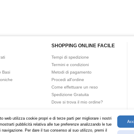
SHOPPING ONLINE FACILE
ati
Tempi di spedizione
Termini e condizioni
e Basi
Metodi di pagamento
roniche
Procedi all'ordine
Come effettuare un reso
Spedizione Gratuita
Dove si trova il mio ordine?
o web utilizza cookie propri e di terze parti per migliorare i nostri
Acc
mostrarti pubblicità relativa alle tue preferenze analizzando le tue
i navigazione. Per dare il tuo consenso al suo utilizzo, premi il