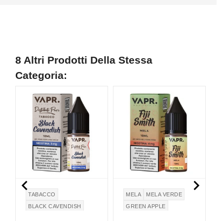
8 Altri Prodotti Della Stessa
Categoria:
NON DISPONIBILE


TABACCO
MELA
MELA VERDE
BLACK CAVENDISH
GREEN APPLE