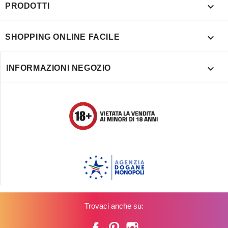

PRODOTTI

SHOPPING ONLINE FACILE

INFORMAZIONI NEGOZIO
Trovaci anche su:
Facebook
Pinterest
Instagram