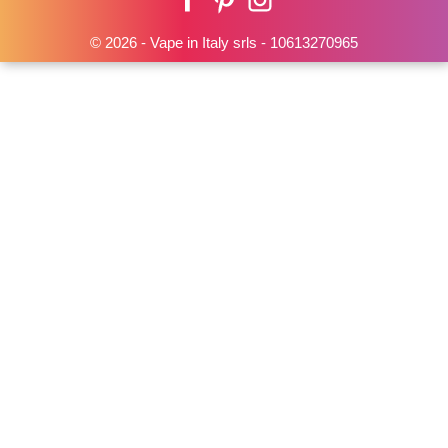
© 2026 - Vape in Italy srls - 10613270965