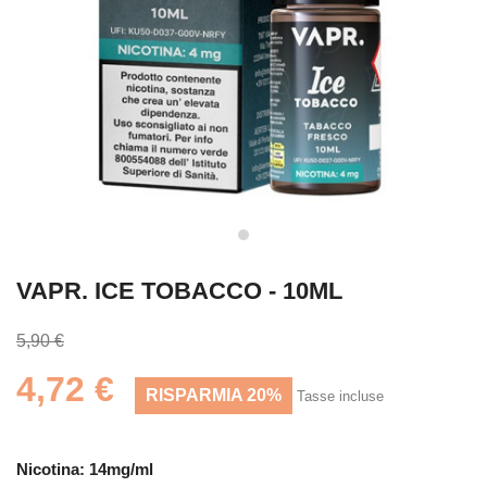
VAPR. ICE TOBACCO - 10ML
5,90 €
4,72 €
RISPARMIA 20%
Tasse incluse
Nicotina: 14mg/ml