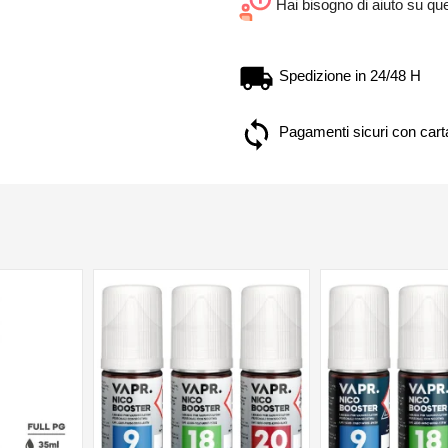
Hai bisogno di aiuto su qu
Spedizione in 24/48 H
Pagamenti sicuri con carta
NON DISPONIBILE
NON DISPONIBILE