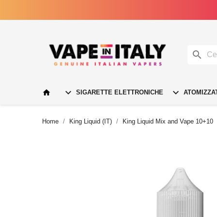




SIGARETTE ELETTRONICHE
ATOMIZZA
Home
King Liquid (IT)
King Liquid Mix and Vape 10+10