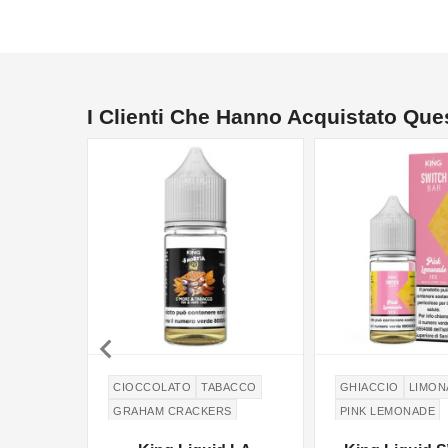
I Clienti Che Hanno Acquistato Qu

CIOCCOLATO
TABACCO
GHIACCIO
LIMON
GRAHAM CRACKERS
PINK LEMONADE
MARSHMALLOW