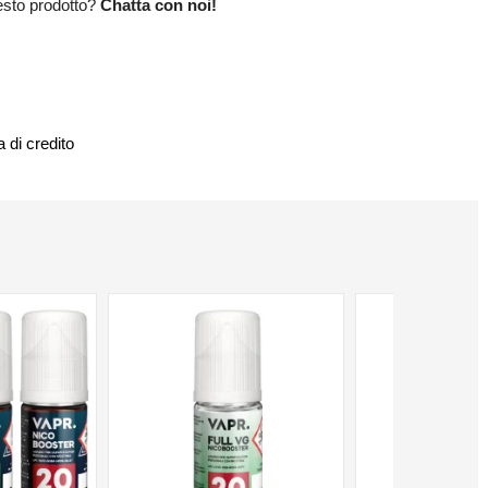
esto prodotto?
Chatta con noi!
 di credito
NON DISPONIBILE
NON DISPONIBILE