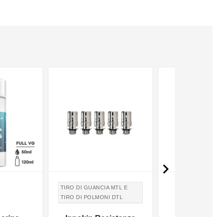

TIRO DI GUANCIA MTL E
TIRO DI POLMONI DTL
TIRO IN GUANCIA MTL E