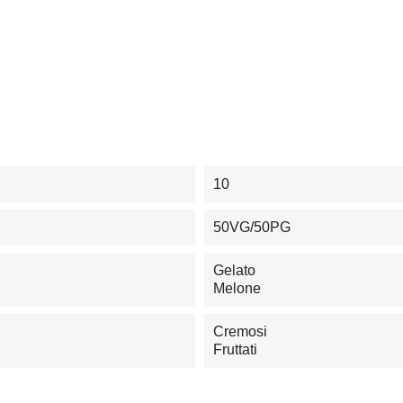
10
50VG/50PG
Gelato
Melone
Cremosi
Fruttati