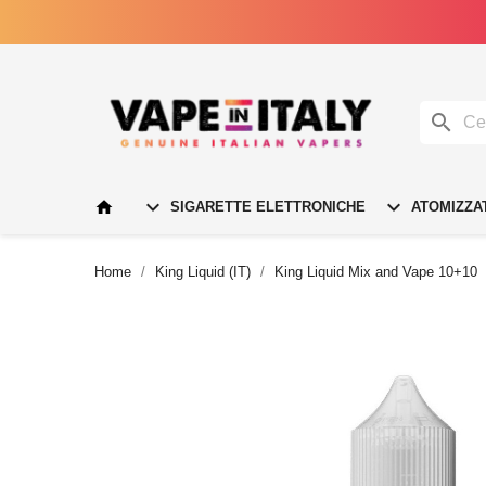




SIGARETTE ELETTRONICHE
ATOMIZZA
Home
King Liquid (IT)
King Liquid Mix and Vape 10+10