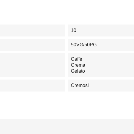
10
50VG/50PG
Caffè
Crema
Gelato
Cremosi