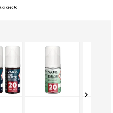
 di credito
NON DISPONIBILE
NON DISPONIBILE
