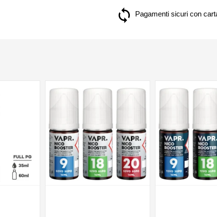
Pagamenti sicuri con carta
NON DISPONIBILE
NON DISPONIBILE