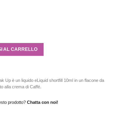
I AL CARRELLO
Up è un liquido eLiquid shortfill 10ml in un flacone da
to alla crema di Caffé.
esto prodotto?
Chatta con noi!