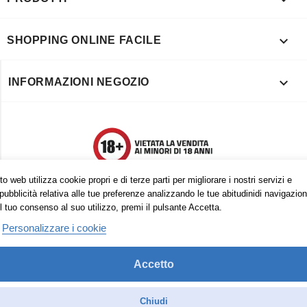

SHOPPING ONLINE FACILE

INFORMAZIONI NEGOZIO
o web utilizza cookie propri e di terze parti per migliorare i nostri servizi e
pubblicità relativa alle tue preferenze analizzando le tue abitudinidi navigazion
l tuo consenso al suo utilizzo, premi il pulsante Accetta.
Personalizzare i cookie
Accetto
Trovaci anche su:
Facebook
Pinterest
Instagram
Chiudi