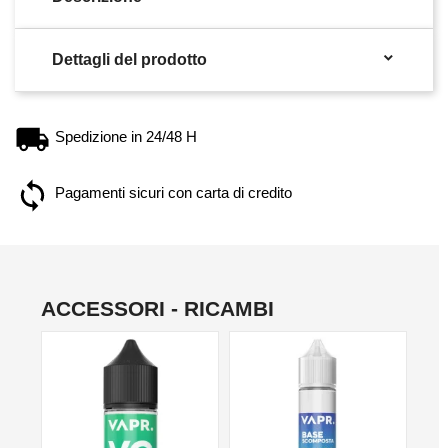

Dettagli del prodotto
Spedizione in 24/48 H
Pagamenti sicuri con carta di credito
ACCESSORI - RICAMBI
NO