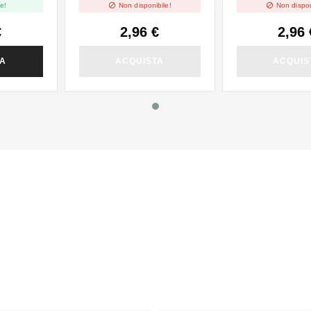


e!
Non disponibile!
Non dispon
€
2,96 €
2,96 
TA
ACQUISTA
ACQUIS