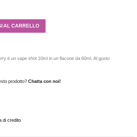
I AL CARRELLO
rry è un vape shot 10ml in un flacone da 60ml. Al gusto
esto prodotto?
Chatta con noi!
 di credito