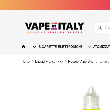




SIGARETTE ELETTRONICHE
ATOMIZZA
Home
Eliquid France (FR)
Fruizee Vape Shot
Eliquid