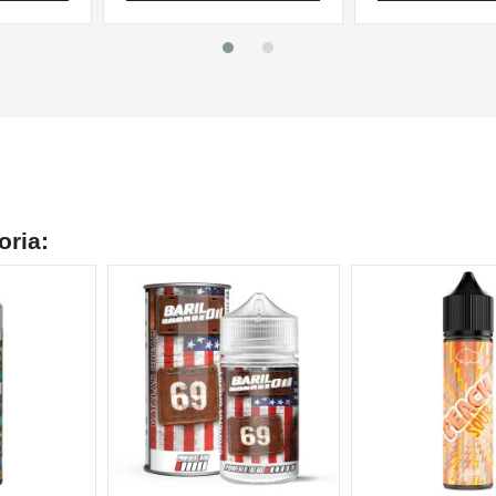
oria: