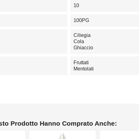
10
100PG
Ciliegia
Cola
Ghiaccio
Fruttati
Mentolati
esto Prodotto Hanno Comprato Anche: