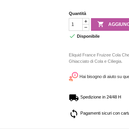
Quantità

AGGIUNG

Disponibile
Eliquid France Fruizee Cola Che
Ghiacciato di Cola e Ciliegia.
Hai bisogno di aiuto su qu
Spedizione in 24/48 H
Pagamenti sicuri con carta