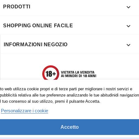

PRODOTTI

SHOPPING ONLINE FACILE

INFORMAZIONI NEGOZIO
o web utilizza cookie propri e di terze parti per migliorare i nostri servizi e
pubblicità relativa alle tue preferenze analizzando le tue abitudinidi navigazion
l tuo consenso al suo utilizzo, premi il pulsante Accetta.
Personalizzare i cookie
Accetto
Trovaci anche su: