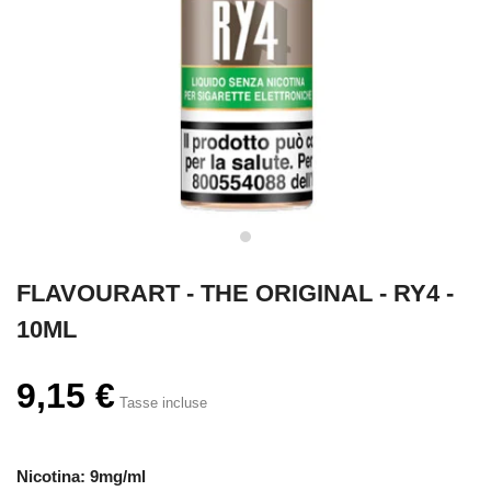
FLAVOURART - THE ORIGINAL - RY4 -
10ML
9,15 €
Tasse incluse
Nicotina: 9mg/ml