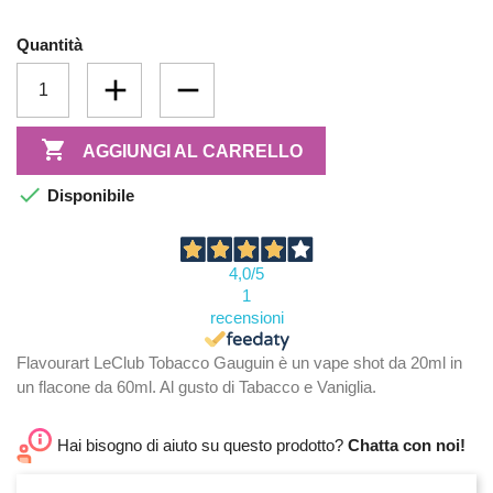
Quantità

AGGIUNGI AL CARRELLO

Disponibile
4,0
/5
1
recensioni
Flavourart LeClub Tobacco Gauguin è un vape shot da 20ml in
un flacone da 60ml. Al gusto di Tabacco e Vaniglia.
Hai bisogno di aiuto su questo prodotto?
Chatta con noi!