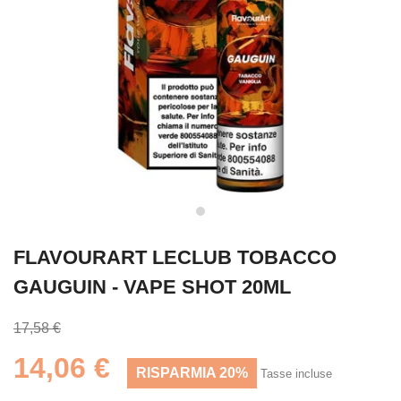
FLAVOURART LECLUB TOBACCO
GAUGUIN - VAPE SHOT 20ML
17,58 €
14,06 €
RISPARMIA 20%
Tasse incluse