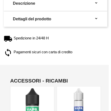

Descrizione

Dettagli del prodotto
Spedizione in 24/48 H
Pagamenti sicuri con carta di credito
ACCESSORI - RICAMBI
NO