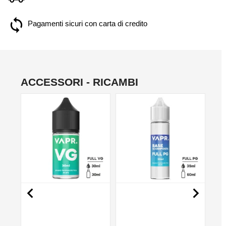
Pagamenti sicuri con carta di credito
ACCESSORI - RICAMBI
NO

