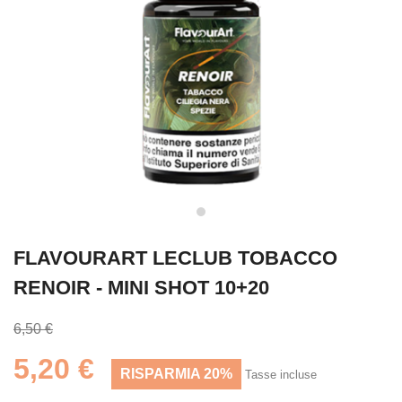
FLAVOURART LECLUB TOBACCO
RENOIR - MINI SHOT 10+20
6,50 €
5,20 €
RISPARMIA 20%
Tasse incluse