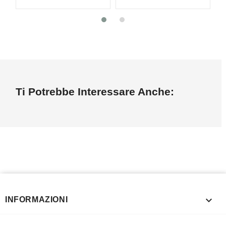
Ti Potrebbe Interessare Anche:

INFORMAZIONI