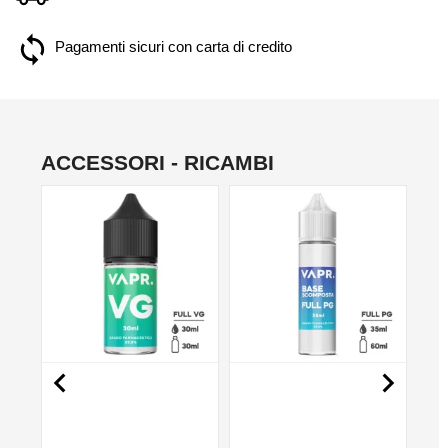
Pagamenti sicuri con carta di credito
ACCESSORI - RICAMBI
NO

