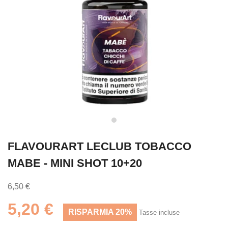
FLAVOURART LECLUB TOBACCO
MABE - MINI SHOT 10+20
6,50 €
5,20 €
RISPARMIA 20%
Tasse incluse