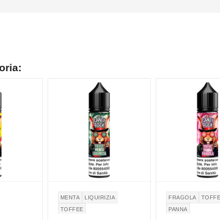
oria:
MENTA
LIQUIRIZIA
FRAGOLA
TOFF
TOFFEE
PANNA