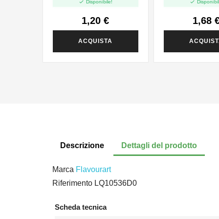


Disponibile!
Disponibil
1,20 €
1,68 
ACQUISTA
ACQUIS
Descrizione
Dettagli del prodotto
Marca
Flavourart
Riferimento
LQ10536D0
Scheda tecnica