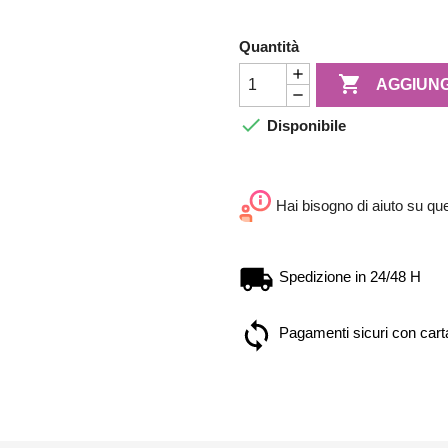
Quantità

AGGIUNG

Disponibile
Hai bisogno di aiuto su qu
Spedizione in 24/48 H
Pagamenti sicuri con carta