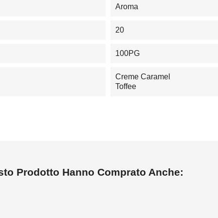
Aroma
20
100PG
Creme Caramel
Toffee
esto Prodotto Hanno Comprato Anche: