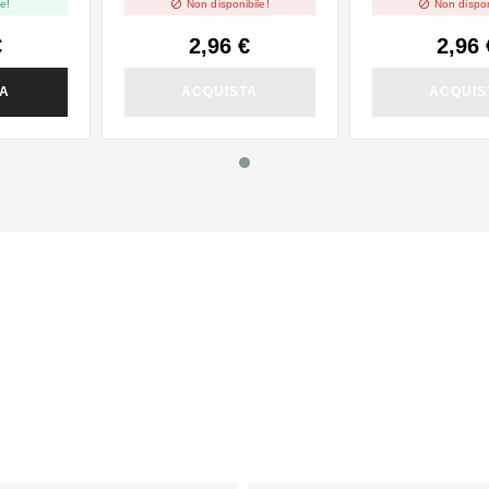


e!
Non disponibile!
Non dispon
€
2,96 €
2,96 
TA
ACQUISTA
ACQUIS