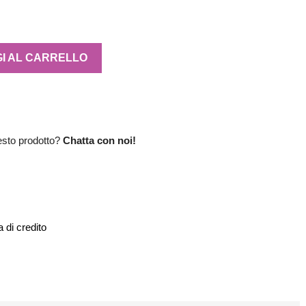
I AL CARRELLO
esto prodotto?
Chatta con noi!
 di credito