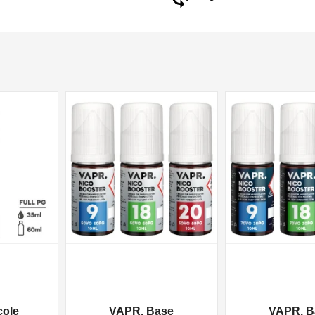
NON DISPONIBILE
NON DISPONIBILE
cole
VAPR. Base
VAPR. B