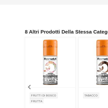
8 Altri Prodotti Della Stessa Categ

FRUTTI DI BOSCO
TABACCO
FRUTTA