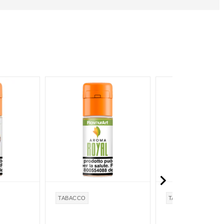

TABACCO
TABACCO