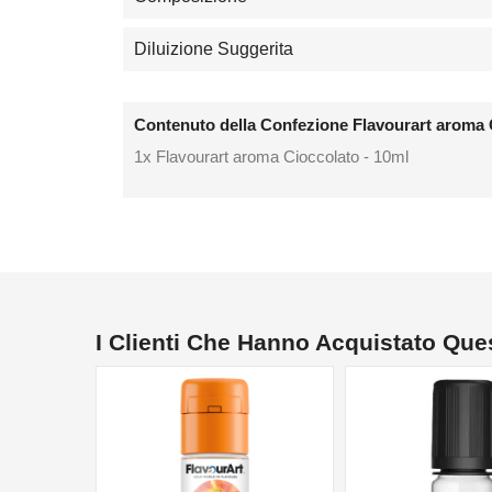
Diluizione Suggerita
Contenuto della Confezione Flavourart aroma 
1x Flavourart aroma Cioccolato - 10ml
I Clienti Che Hanno Acquistato Qu