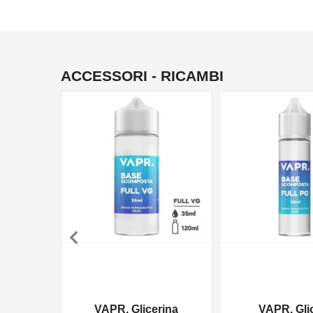
ACCESSORI - RICAMBI

VAPR. Glicerina
VAPR. Gli