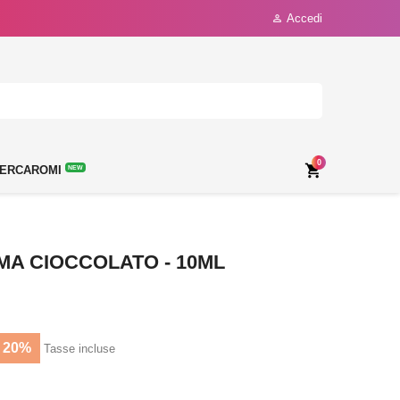
Accedi

0

ERCAROMI
NEW
A CIOCCOLATO - 10ML
 20%
Tasse incluse