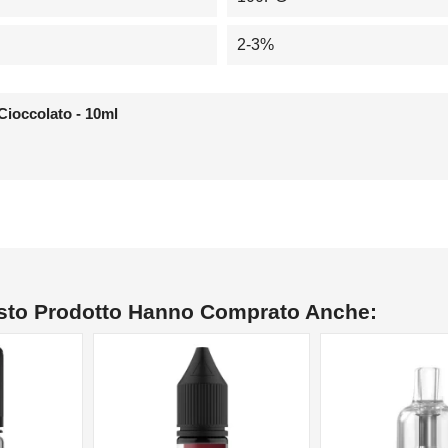
2-3%
Cioccolato - 10ml
esto Prodotto Hanno Comprato Anche: