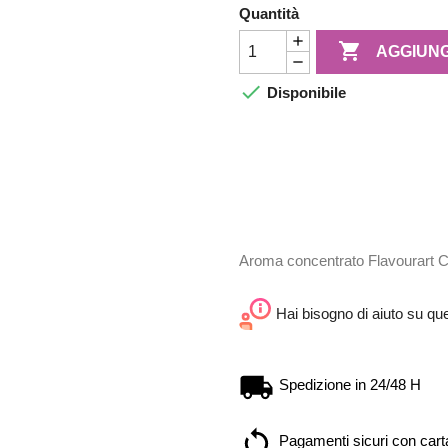
Quantità

AGGIUNG

Disponibile
Aroma concentrato Flavourart C
Hai bisogno di aiuto su qu
Spedizione in 24/48 H
Pagamenti sicuri con carta