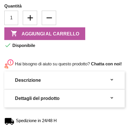
Quantità

AGGIUNGI AL CARRELLO

Disponibile
Hai bisogno di aiuto su questo prodotto?
Chatta con noi!

Descrizione

Dettagli del prodotto
Spedizione in 24/48 H