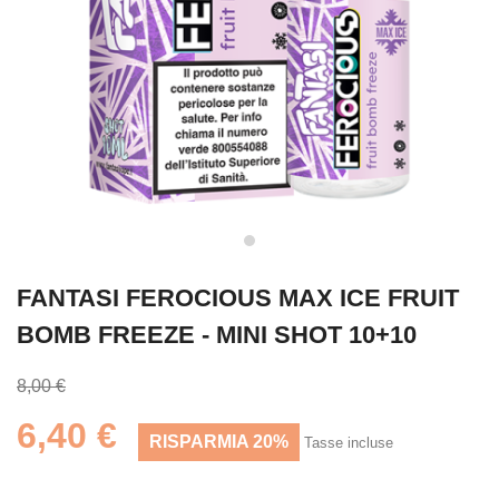
FANTASI FEROCIOUS MAX ICE FRUIT
BOMB FREEZE - MINI SHOT 10+10
8,00 €
6,40 €
RISPARMIA 20%
Tasse incluse