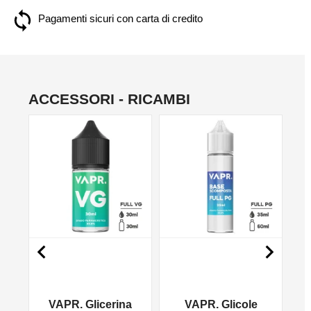
Pagamenti sicuri con carta di credito
ACCESSORI - RICAMBI
NO


VAPR. Glicerina
VAPR. Glicole